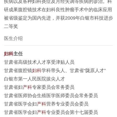
疾病以及各种妇科炎症及月经失调等疾病的诊治。科
研成果腹腔镜技术在妇科良性肿瘤手术中的临床应用
被省级鉴定为国内先进，并获2009年白银市科技进步
二等奖
医生介绍
妇科
主任
甘肃省高级技术人才享受津贴人员
甘肃省腹腔镜
妇科
学科带头人、甘肃省“陇原人才”
白银市第一人民医院拔尖人才
甘肃省妇
产科
专家委员会常务委员
甘肃省医师协会生殖医学医师委员会常务委员
甘肃省医学会妇
产科
营养专业委员会委员
甘肃省医学会妇
产科
专业委员会第十七届委员