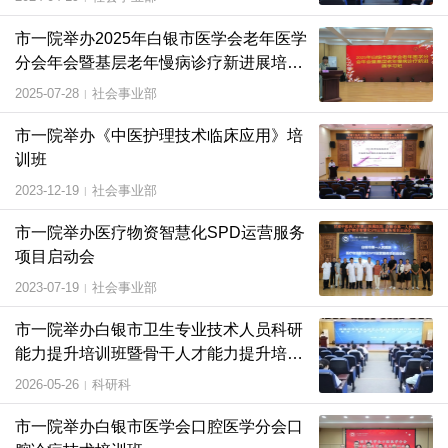
市一院举办2025年白银市医学会老年医学
分会年会暨基层老年慢病诊疗新进展培训
班
2025-07-28
社会事业部
|
市一院举办《中医护理技术临床应用》培
训班
2023-12-19
社会事业部
|
市一院举办医疗物资智慧化SPD运营服务
项目启动会
2023-07-19
社会事业部
|
市一院举办白银市卫生专业技术人员科研
能力提升培训班暨骨干人才能力提升培训
会
2026-05-26
科研科
|
市一院举办白银市医学会口腔医学分会口