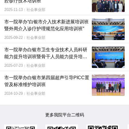
腔诊疗技术培训班
2025-11-13
社会事业部
|
市一院举办“白银市介入技术新进展培训班
暨外周介入诊疗护理规范化应用培训班”
2025-09-22
社会事业部
|
市一院举办白银市卫生专业技术人员科研
能力提升培训班暨骨干人员能力提升培训
班
2025-07-23
社会事业部
|
市一院举办白银市第四届超声引导PICC置
管及标准维护培训班
2024-10-29
社会事业部
|
更多我院平台二维码