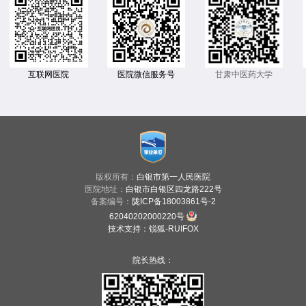
互联网医院
医院微信服务号
甘肃中医药大学
版权所有：
白银市第一人民医院
医院地址：
白银市白银区四龙路222号
备案编号：
陇ICP备18003861号-2
62040202000220号
技术支持
：
锐狐-RUIFOX
院长热线：