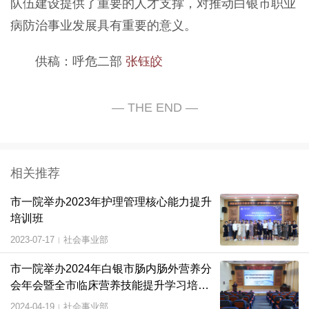
队伍建设提供了重要的人才支撑，对推动白银市职业
病防治事业发展具有重要的意义。
供稿：呼危二部
张钰皎
相关推荐
市一院举办2023年护理管理核心能力提升
培训班
2023-07-17
社会事业部
|
市一院举办2024年白银市肠内肠外营养分
会年会暨全市临床营养技能提升学习培训
班
2024-04-19
社会事业部
|