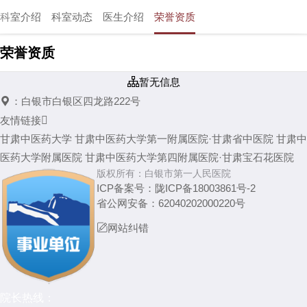
科室介绍
科室动态
医生介绍
荣誉资质
荣誉资质

暂无信息

：
白银市白银区四龙路222号
友情链接

甘肃中医药大学
甘肃中医药大学第一附属医院·甘肃省中医院
甘肃中
医药大学附属医院
甘肃中医药大学第四附属医院·甘肃宝石花医院
版权所有：
白银市第一人民医院
ICP备案号：
陇ICP备18003861号-2
省公网安备：
62040202000220号

网站纠错
院长热线：