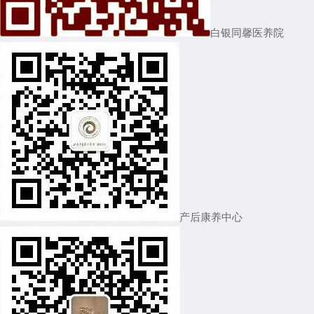
白银同馨医养院
产后康养中心