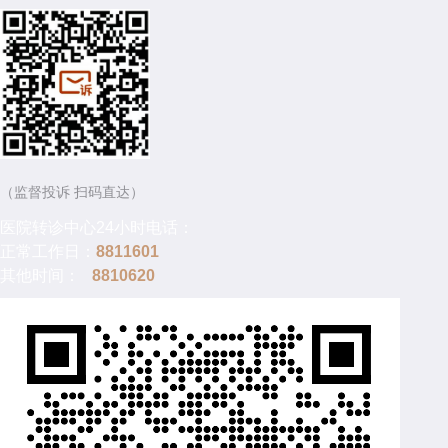
（监督投诉 扫码直达）
医院转诊中心24小时电话：
正常工作日：
8811601
其他时间：
8810620