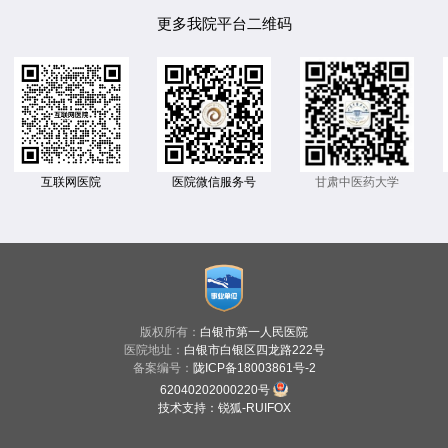
更多我院平台二维码
互联网医院
医院微信服务号
甘肃中医药大学
版权所有：
白银市第一人民医院
医院地址：
白银市白银区四龙路222号
备案编号：
陇ICP备18003861号-2
62040202000220号
技术支持
：
锐狐-RUIFOX