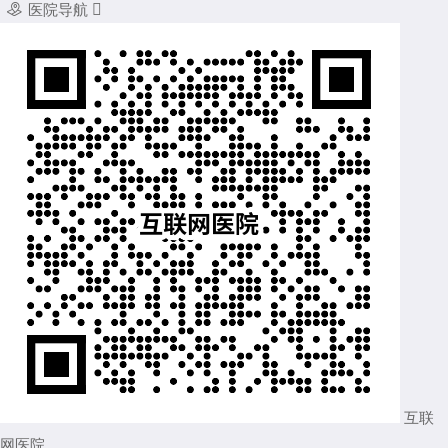

医院导航

互联
网医院