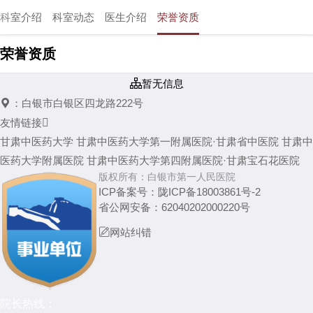
科室介绍
科室动态
医生介绍
荣誉资质
荣誉资质

暂无信息

：
白银市白银区四龙路222号
友情链接

甘肃中医药大学
甘肃中医药大学第一附属医院·甘肃省中医院
甘肃中
医药大学附属医院
甘肃中医药大学第四附属医院·甘肃宝石花医院
版权所有：
白银市第一人民医院
ICP备案号：
陇ICP备18003861号-2
省公网安备：
62040202000220号

网站纠错
院长热线：