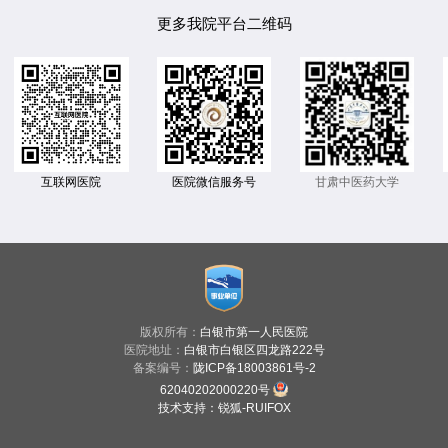
更多我院平台二维码
互联网医院
医院微信服务号
甘肃中医药大学
版权所有：
白银市第一人民医院
医院地址：
白银市白银区四龙路222号
备案编号：
陇ICP备18003861号-2
62040202000220号
技术支持
：
锐狐-RUIFOX