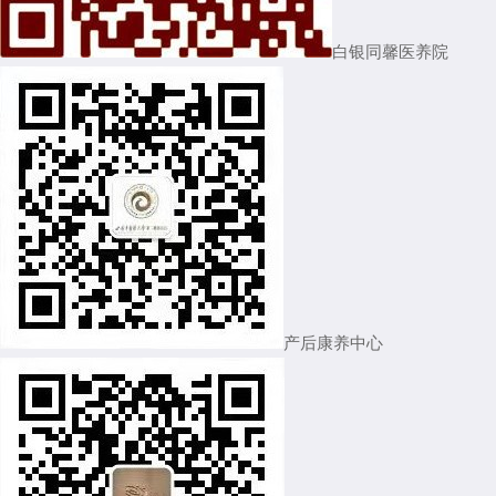
白银同馨医养院
产后康养中心