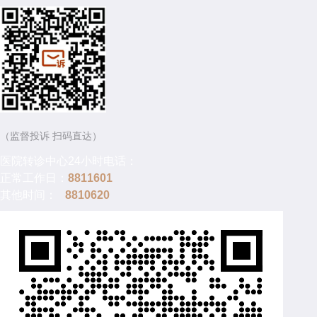
（监督投诉 扫码直达）
医院转诊中心24小时电话：
正常工作日：
8811601
其他时间：
8810620