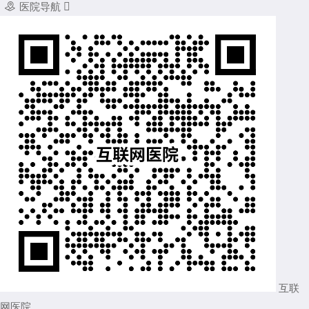

医院导航

互联
网医院