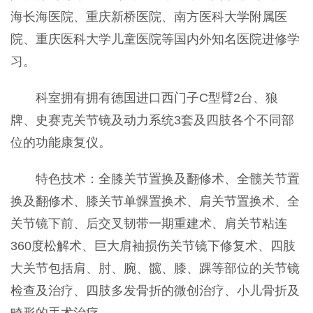
海长海医院、重庆新桥医院、南方医科大学附属医
院、重庆医科大学儿童医院等国内外知名医院进修学
习。
科室拥有拥有德国进口西门子C型臂2台、狼
牌、史赛克关节镜及动力系统3套及四肢各个不同部
位的功能康复仪。
特色技术：全膝关节置换及翻修术、全髋关节置
换及翻修术、膝关节单髁置换术、肩关节置换术、全
关节镜下前、后交叉韧带一期重建术、肩关节粘连
360度松解术、巨大肩袖损伤关节镜下修复术、四肢
大关节包括肩、肘、腕、髋、膝、踝等部位的关节镜
检查及治疗、四肢多发骨折的微创治疗、小儿骨折及