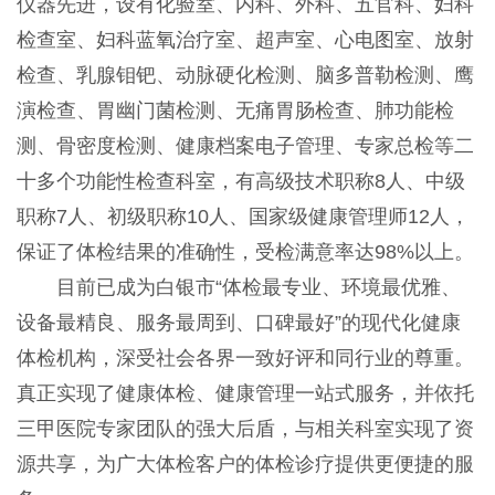
仪器先进，设有化验室、内科、外科、五官科、妇科
检查室、妇科蓝氧治疗室、超声室、心电图室、放射
检查、乳腺钼钯、动脉硬化检测、脑多普勒检测、鹰
演检查、胃幽门菌检测、无痛胃肠检查、肺功能检
测、骨密度检测、健康档案电子管理、专家总检等二
十多个功能性检查科室，有高级技术职称8人、中级
职称7人、初级职称10人、国家级健康管理师12人，
保证了体检结果的准确性，受检满意率达98%以上。
目前已成为白银市“体检最专业、环境最优雅、
设备最精良、服务最周到、口碑最好”的现代化健康
体检机构，深受社会各界一致好评和同行业的尊重。
真正实现了健康体检、健康管理一站式服务，并依托
三甲医院专家团队的强大后盾，与相关科室实现了资
源共享，为广大体检客户的体检诊疗提供更便捷的服