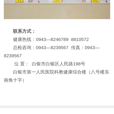
联系方式：
健康热线：0943—8246789 8810572
总检咨询：0943—8239567 传真：0943—
8239567
位 置： 白银市白银区人民路198号
白银市第一人民医院科教健康综合楼（八号楼东
南角十字）