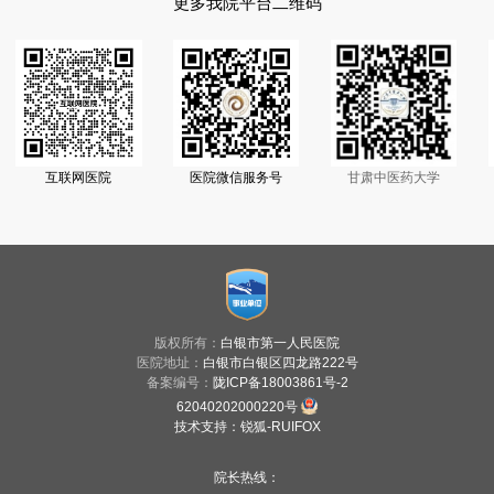
更多我院平台二维码
互联网医院
医院微信服务号
甘肃中医药大学
版权所有：
白银市第一人民医院
医院地址：
白银市白银区四龙路222号
备案编号：
陇ICP备18003861号-2
62040202000220号
技术支持
：
锐狐-RUIFOX
院长热线：