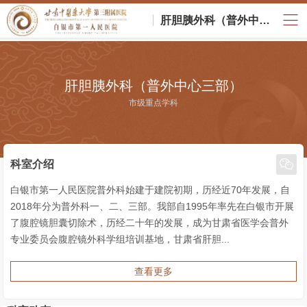
肝胆胰外科（普外中心三部）
肝胆胰外科（普外中心三部）
市级重点学科

科室介绍
白银市第一人民医院普外科始建于建院初期，历经近70年发展，自
2018年分为普外科一、二、三部。我部自1995年率先在白银市开展
了腹腔镜胆囊切除术，历经二十年的发展，成为甘肃省医学会普外
专业委员会腹腔镜外科学组培训基地，甘肃省肝胆...
查看更多