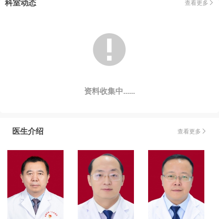
科室动态
查看更多


资料收集中......
医生介绍
查看更多
