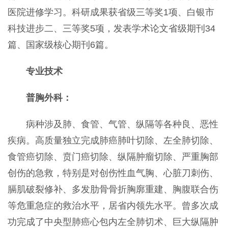
医院进修学习。科研成果获省级三等奖1项、白银市
科技进步二、三等奖5项，发表学术论文省级期刊34
篇、国家级核心期刊6篇。
专业技术
普胸外科：
病种涉及肺、食管、气管、纵隔等各种良、恶性
疾病。高质量独立完成肺癌肺叶切除、左全肺切除、
食管癌切除、贲门癌切除、纵隔肿瘤切除、严重胸部
创伤的急救，特别是对创伤性血气胸、心脏刀刺伤、
膈肌破裂修补、多发肋骨骨折胸廓重建、胸腹联合伤
等危重急症的救治水平，居省内领先水平。曾多次成
功完成了中央型肺癌心包内左全肺切术、巨大纵隔肿