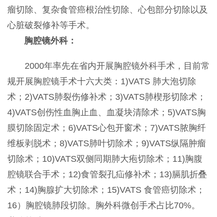
瘤切除、复杂食管癌根治性切除、心包部分切除以及
心脏破裂修补等手术。
胸腔镜外科：
2000年率先在省内开展胸腔镜外科手术，目前常
规开展胸腔镜手术十六大类：1)VATS 肺大泡切除
术；2)VATS肺裂伤修补术；3)VATS肺楔形切除术；
4)VATS创伤性血胸止血、血凝块清除术；5)VATS胸
膜切除固定术；6)VATS心包开窗术；7)VATS脓胸纤
维板剥脱术；8)VATS肺叶切除术；9)VATS纵隔肿瘤
切除术；10)VATS双侧同期肺大疱切除术；11)胸腹
腔镜联合手术；12)食管裂孔疝修补术；13)膈肌折叠
术；14)胸腺扩大切除术；15)VATS 食管癌切除术；
16）胸腔镜肺段切除。胸外科微创手术占比70%。