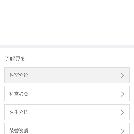
了解更多

科室介绍

科室动态

医生介绍

荣誉资质