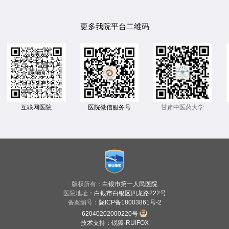
更多我院平台二维码
互联网医院
医院微信服务号
甘肃中医药大学
版权所有：
白银市第一人民医院
医院地址：
白银市白银区四龙路222号
备案编号：
陇ICP备18003861号-2
62040202000220号
技术支持
：
锐狐-RUIFOX