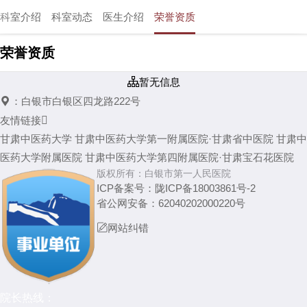
科室介绍
科室动态
医生介绍
荣誉资质
荣誉资质

暂无信息

：
白银市白银区四龙路222号
友情链接

甘肃中医药大学
甘肃中医药大学第一附属医院·甘肃省中医院
甘肃中
医药大学附属医院
甘肃中医药大学第四附属医院·甘肃宝石花医院
版权所有：
白银市第一人民医院
ICP备案号：
陇ICP备18003861号-2
省公网安备：
62040202000220号

网站纠错
院长热线：