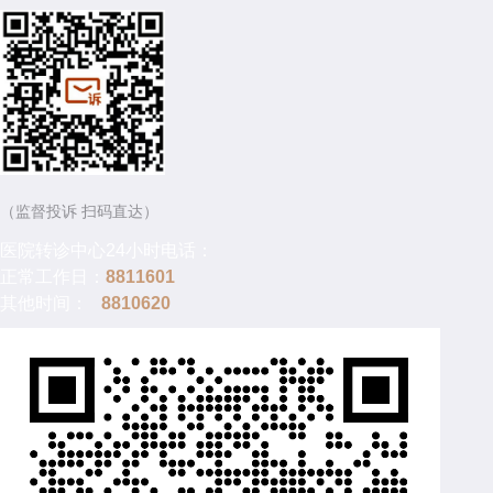
（监督投诉 扫码直达）
医院转诊中心24小时电话：
正常工作日：
8811601
其他时间：
8810620