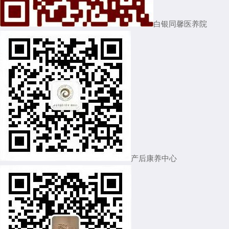
白银同馨医养院
产后康养中心