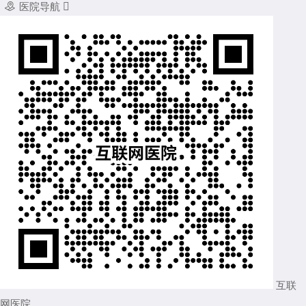

医院导航

互联
网医院