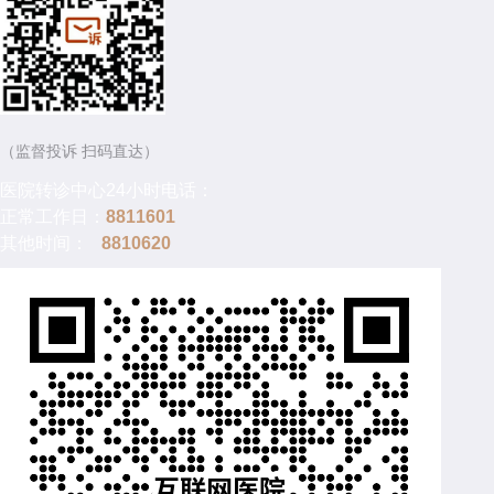
（监督投诉 扫码直达）
医院转诊中心24小时电话：
正常工作日：
8811601
其他时间：
8810620