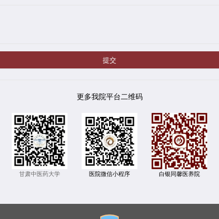
提交
更多我院平台二维码
甘肃中医药大学
白银同馨医养院
医院微信小程序