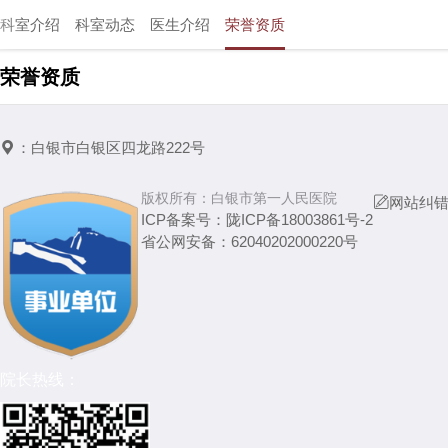
科室介绍
科室动态
医生介绍
荣誉资质
荣誉资质

：
白银市白银区四龙路222号
版权所有：
白银市第一人民医院

网站纠
ICP备案号：
陇ICP备18003861号-2
省公网安备：
62040202000220号
院长热线：