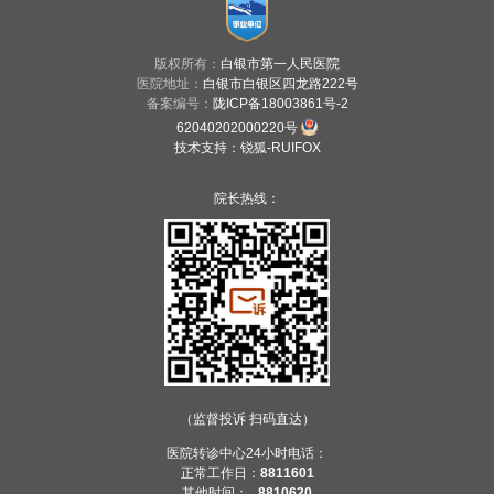
版权所有：
白银市第一人民医院
医院地址：
白银市白银区四龙路222号
备案编号：
陇ICP备18003861号-2
62040202000220号
技术支持
：
锐狐-RUIFOX
院长热线：
（监督投诉 扫码直达）
医院转诊中心24小时电话：
正常工作日：
8811601
其他时间：
8810620