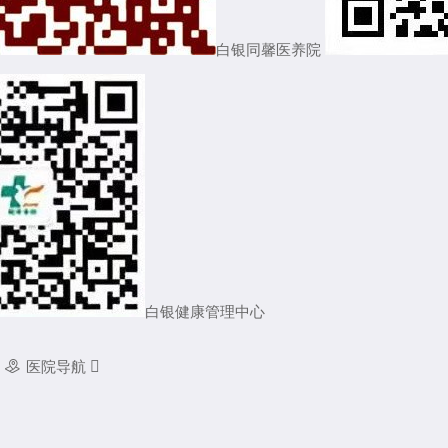
白银同馨医养院
白银健康管理中心

医院导航
