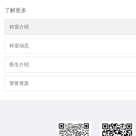
了解更多
科室介绍
科室动态
医生介绍
荣誉资质