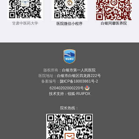
甘肃中医药大学
白银同馨医养院
医院微信小程序
版权所有：
白银市第一人民医院
医院地址：
白银市白银区四龙路222号
备案编号：
陇ICP备18003861号-2
62040202000220号
技术支持
：
锐狐-RUIFOX
院长热线：