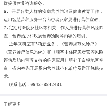
群提供营养咨询服务。
6. 开展各类人群的疾病营养防冶及健康教育工作；
运用智慧营养服务平台为患者及家属进行营养宣教。
7.定期对医院及社区等相关工作人员进行营养风险筛
查、营养治疗和疾病营养预防等内容的培训。
近年来科室有3项新业务，《营养规范化诊疗》、
《
营养诊疗信息系统
》和《
脑卒中住院患者营养风险
评估及肠内营养支持的临床应用
》填补了白银地区空
白，省内率先开展肠内营养规范化诊疗及辩证施膳技
术。
联系电话：0943-8842431
了解更多