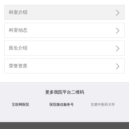

科室介绍

科室动态

医生介绍

荣誉资质
更多我院平台二维码
互联网医院
医院微信服务号
甘肃中医药大学