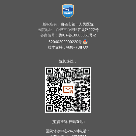
版权所有：
白银市第一人民医院
医院地址：
白银市白银区四龙路222号
备案编号：
陇ICP备18003861号-2
62040202000220号
技术支持
：
锐狐-RUIFOX
院长热线：
（监督投诉 扫码直达）
医院转诊中心24小时电话：