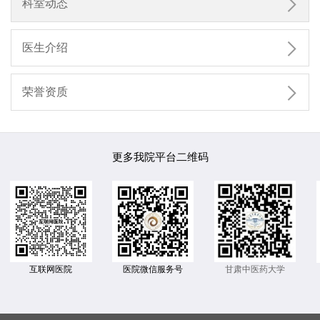

科室动态

医生介绍

荣誉资质
更多我院平台二维码
互联网医院
医院微信服务号
甘肃中医药大学