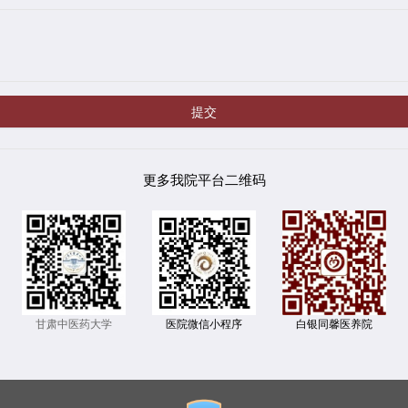
提交
更多我院平台二维码
甘肃中医药大学
白银同馨医养院
医院微信小程序