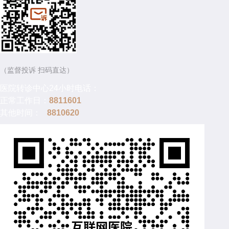
（监督投诉 扫码直达）
医院转诊中心24小时电话：
正常工作日：
8811601
其他时间：
8810620