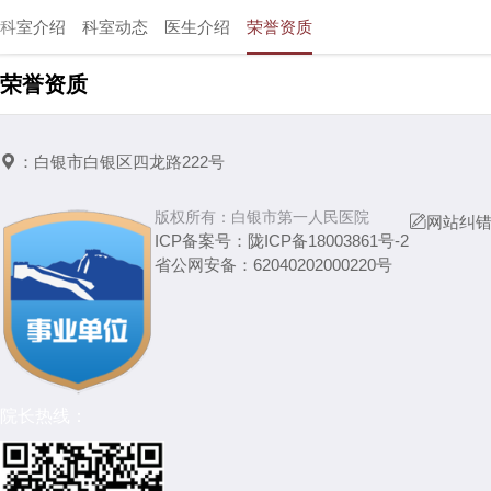
科室介绍
科室动态
医生介绍
荣誉资质
荣誉资质

：
白银市白银区四龙路222号
版权所有：
白银市第一人民医院

网站纠
ICP备案号：
陇ICP备18003861号-2
省公网安备：
62040202000220号
院长热线：