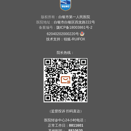
版权所有：
白银市第一人民医院
医院地址：
白银市白银区四龙路222号
备案编号：
陇ICP备18003861号-2
62040202000220号
技术支持
：
锐狐-RUIFOX
院长热线：
（监督投诉 扫码直达）
医院转诊中心24小时电话：
正常工作日：
8811601
其他时间：
8810620