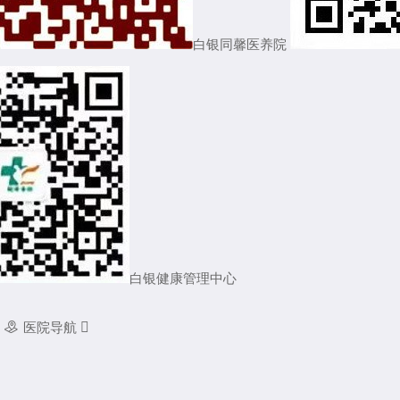
白银同馨医养院
白银健康管理中心

医院导航
