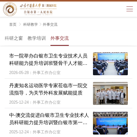
首页

科研教学

外事交流
科研之窗
教学培训
外事交流
市一院举办白银市卫生专业技术人员
科研能力提升培训班暨骨干人才能力
提升培训会
2026-05-28
外事工作办公室
|
丹麦知名运动医学专家莅临市一院交
流指导，为关节外科发展赋能提质
2025-12-24
外事工作办公室
|
中-澳交流促进白银市卫生专业技术人
员科研能力提升培训暨白银市第一人
民医院骨干人员能力提升培训班
2025-12-24
外事工作办公室
|