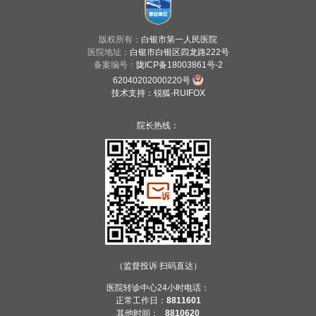
版权所有：
白银市第一人民医院
医院地址：
白银市白银区四龙路222号
备案编号：
陇ICP备18003861号-2
62040202000220号
技术支持
：
锐狐-RUIFOX
院长热线：
（监督投诉 扫码直达）
医院转诊中心24小时电话：
正常工作日：
8811601
其他时间：
8810620