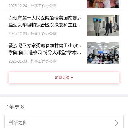
2025-12-24
外事工作办公室
|
白银市第一人民医院邀请美国南佛罗
里达大学坦帕综合医院康复科主任来
院学术交流
2025-12-24
外事工作办公室
|
爱沙尼亚专家受邀参加甘肃卫生职业
学院“院士进校园 博导入课堂”学术活
动
2025-01-08
外事工作办公室
|
加载更多 +
了解更多

科研之窗