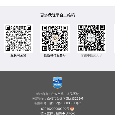
更多我院平台二维码
互联网医院
医院微信服务号
甘肃中医药大学
版权所有：
白银市第一人民医院
医院地址：
白银市白银区四龙路222号
备案编号：
陇ICP备18003861号-2
62040202000220号
技术支持
：
锐狐-RUIFOX