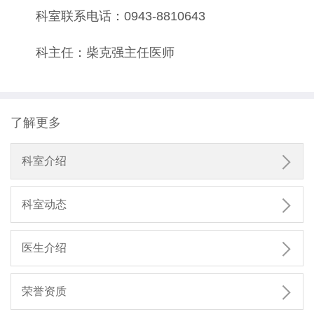
科室联系电话：0943-8810643
科主任：柴克强主任医师
了解更多

科室介绍

科室动态

医生介绍

荣誉资质