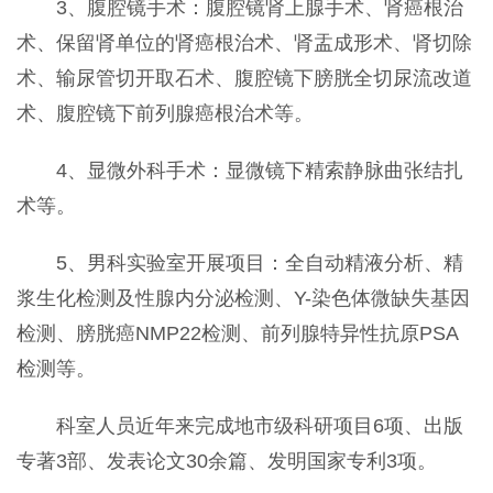
3、腹腔镜手术：腹腔镜肾上腺手术、肾癌根治
术、保留肾单位的肾癌根治术、肾盂成形术、肾切除
术、输尿管切开取石术、腹腔镜下膀胱全切尿流改道
术、腹腔镜下前列腺癌根治术等。
4、显微外科手术：显微镜下精索静脉曲张结扎
术等。
5、男科实验室开展项目：全自动精液分析、精
浆生化检测及性腺内分泌检测、Y-染色体微缺失基因
检测、膀胱癌NMP22检测、前列腺特异性抗原PSA
检测等。
科室人员近年来完成地市级科研项目6项、出版
专著3部、发表论文30余篇、发明国家专利3项。