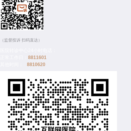
（监督投诉 扫码直达）
医院转诊中心24小时电话：
正常工作日：
8811601
其他时间：
8810620