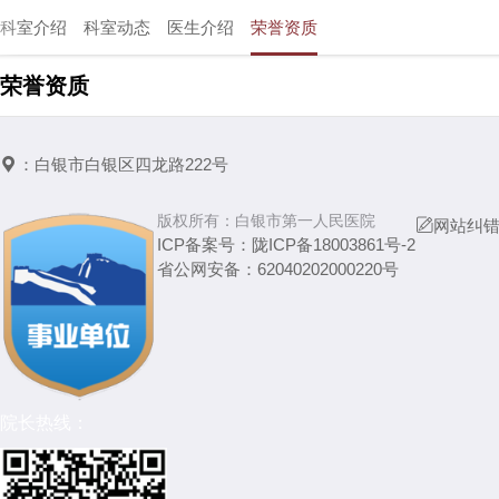
科室介绍
科室动态
医生介绍
荣誉资质
荣誉资质

：
白银市白银区四龙路222号
版权所有：
白银市第一人民医院

网站纠
ICP备案号：
陇ICP备18003861号-2
省公网安备：
62040202000220号
院长热线：