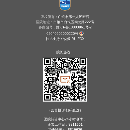
版权所有：
白银市第一人民医院
医院地址：
白银市白银区四龙路222号
备案编号：
陇ICP备18003861号-2
62040202000220号
技术支持
：
锐狐-RUIFOX
院长热线：
（监督投诉 扫码直达）
医院转诊中心24小时电话：
正常工作日：
8811601
其他时间：
8810620