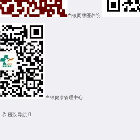
白银同馨医养院
白银健康管理中心

医院导航
