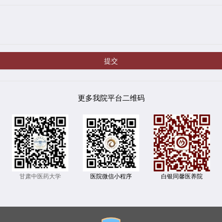
提交
更多我院平台二维码
甘肃中医药大学
白银同馨医养院
医院微信小程序